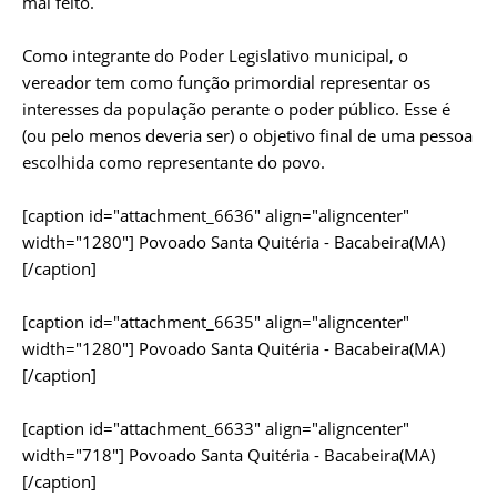
mal feito.
Como integrante do Poder Legislativo municipal, o
vereador tem como função primordial representar os
interesses da população perante o poder público. Esse é
(ou pelo menos deveria ser) o objetivo final de uma pessoa
escolhida como representante do povo.
[caption id="attachment_6636" align="aligncenter"
width="1280"]
Povoado Santa Quitéria - Bacabeira(MA)
[/caption]
[caption id="attachment_6635" align="aligncenter"
width="1280"]
Povoado Santa Quitéria - Bacabeira(MA)
[/caption]
[caption id="attachment_6633" align="aligncenter"
width="718"]
Povoado Santa Quitéria - Bacabeira(MA)
[/caption]