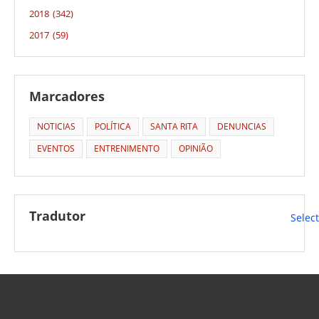
2018
(342)
2017
(59)
Marcadores
NOTICIAS
POLÍTICA
SANTA RITA
DENUNCIAS
EVENTOS
ENTRENIMENTO
OPINIÃO
Tradutor
Selec