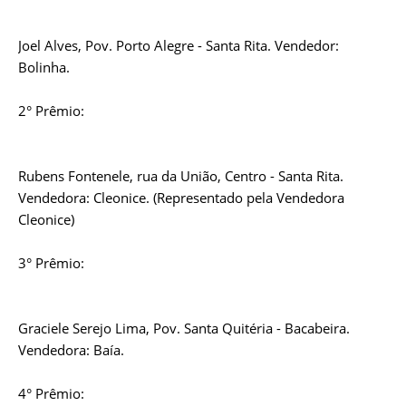
Joel Alves, Pov. Porto Alegre - Santa Rita. Vendedor:
Bolinha.
2° Prêmio:
Rubens Fontenele, rua da União, Centro - Santa Rita.
Vendedora: Cleonice. (Representado pela Vendedora
Cleonice)
3° Prêmio:
Graciele Serejo Lima, Pov. Santa Quitéria - Bacabeira.
Vendedora: Baía.
4° Prêmio: