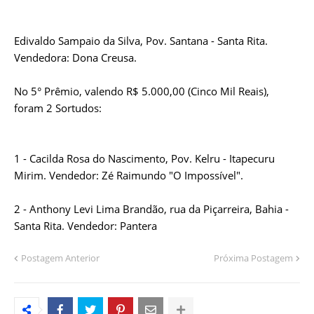
Edivaldo Sampaio da Silva, Pov. Santana - Santa Rita.
Vendedora: Dona Creusa.
No 5° Prêmio, valendo R$ 5.000,00 (Cinco Mil Reais),
foram 2 Sortudos:
1 - Cacilda Rosa do Nascimento, Pov. Kelru - Itapecuru
Mirim. Vendedor: Zé Raimundo "O Impossível".
2 - Anthony Levi Lima Brandão, rua da Piçarreira, Bahia -
Santa Rita. Vendedor: Pantera
Postagem Anterior
Próxima Postagem