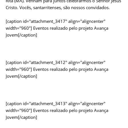
Rita (MA). Venham para juntos celebrarmos o Senhor Jesus
Cristo. Vocês, santarritenses, são nossos convidados.
[caption id="attachment_3417" align="aligncenter"
width="960"]
Eventos realizado pelo projeto Avança
Jovem[/caption]
[caption id="attachment_3412" align="aligncenter"
width="960"]
Eventos realizado pelo projeto Avança
Jovem[/caption]
[caption id="attachment_3413" align="aligncenter"
width="960"]
Eventos realizado pelo projeto Avança
Jovem[/caption]