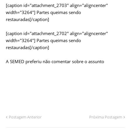
[caption id="attachment_2703" align="aligncenter"
width="3264"]
Partes queimas sendo
restauradas[/caption]
[caption id="attachment_2702" align="aligncenter"
width="3264"]
Partes queimas sendo
restauradas[/caption]
A SEMED preferiu não comentar sobre o assunto
Postagem Anterior
Próxima Postagem