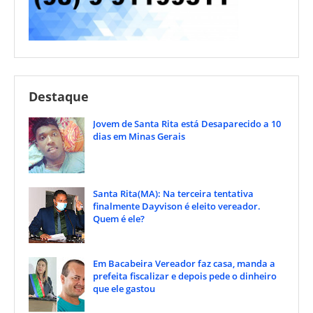
Destaque
Jovem de Santa Rita está Desaparecido a 10
dias em Minas Gerais
Santa Rita(MA): Na terceira tentativa
finalmente Dayvison é eleito vereador.
Quem é ele?
Em Bacabeira Vereador faz casa, manda a
prefeita fiscalizar e depois pede o dinheiro
que ele gastou