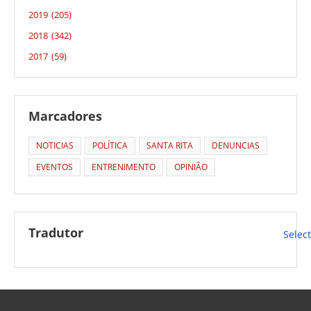
2019
(205)
2018
(342)
2017
(59)
Marcadores
NOTICIAS
POLÍTICA
SANTA RITA
DENUNCIAS
EVENTOS
ENTRENIMENTO
OPINIÃO
Tradutor
Selec