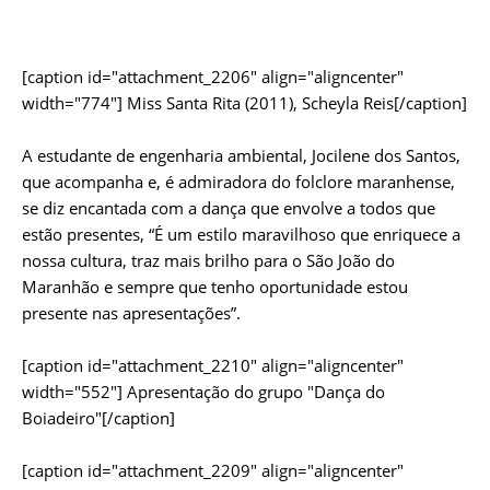
[caption id="attachment_2206" align="aligncenter"
width="774"]
Miss Santa Rita (2011), Scheyla Reis[/caption]
A estudante de engenharia ambiental, Jocilene dos Santos,
que acompanha e, é admiradora do folclore maranhense,
se diz encantada com a dança que envolve a todos que
estão presentes, “É um estilo maravilhoso que enriquece a
nossa cultura, traz mais brilho para o São João do
Maranhão e sempre que tenho oportunidade estou
presente nas apresentações”.
[caption id="attachment_2210" align="aligncenter"
width="552"]
Apresentação do grupo "Dança do
Boiadeiro"[/caption]
[caption id="attachment_2209" align="aligncenter"