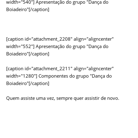
width="540"]
Apresentação do grupo "Dança do
Boiadeiro"[/caption]
[caption id="attachment_2208" align="aligncenter"
width="552"]
Apresentação do grupo "Dança do
Boiadeiro"[/caption]
[caption id="attachment_2211" align="aligncenter"
width="1280"]
Componentes do grupo "Dança do
Boiadeiro"[/caption]
Quem assiste uma vez, sempre quer assistir de novo.