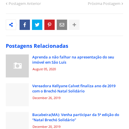
Postagem Anterior
Próxima Postagem
Postagens Relacionadas
Aprenda a não falhar na apresentação do seu
imóvel em São Luís
August 05, 2020
Vereadora Kellyane Calvet finaliza ano de 2019
com o Brechó Natal Solidário
December 26, 2019
Bacabeira(MA): Venha participar da 5ª edição do
“Natal Brechó Solidário”
December 20, 2019