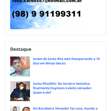
Destaque
Jovem de Santa Rita está Desaparecido a 10
dias em Minas Gerais
Santa Rita(MA): Na terceira tentativa
finalmente Dayvison é eleito vereador.
Quem é ele?
Em Bacabeira Vereador faz casa, manda a