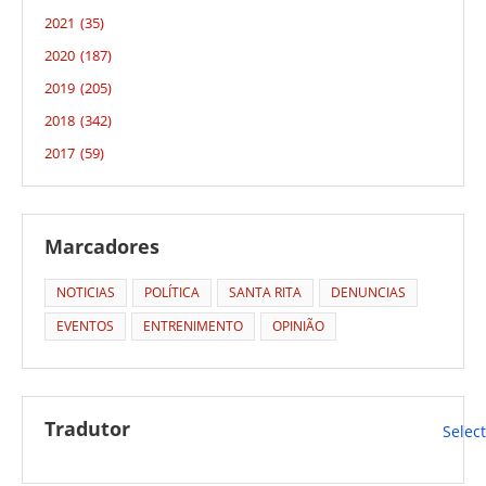
2021
(35)
2020
(187)
2019
(205)
2018
(342)
2017
(59)
Marcadores
NOTICIAS
POLÍTICA
SANTA RITA
DENUNCIAS
EVENTOS
ENTRENIMENTO
OPINIÃO
Tradutor
Selec