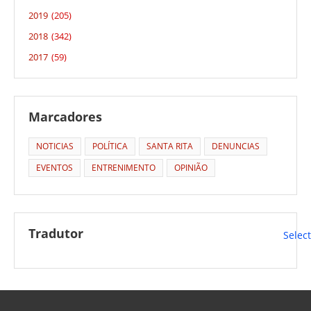
2019
(205)
2018
(342)
2017
(59)
Marcadores
NOTICIAS
POLÍTICA
SANTA RITA
DENUNCIAS
EVENTOS
ENTRENIMENTO
OPINIÃO
Tradutor
Selec