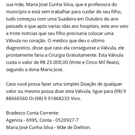
sua mãe,
Maria José Cunha Silva, que é professora do
município e está sem trabalhar para cuidar do seu filho,
tudo começou com uma Suadeira em Outubro do ano
passado e que após varias idas aos hospitais, este ano veio
a triste noticias que seu filho precisaria colocar uma
Válvula no coração. O médico que deu o ultimo
diagnostico, disse que caso ela conseguisse a Válvula, ele
prontamente faria a Cirurgia Gratuitamente. Esta Válvula
custa o valor de R$ 25.000,00 (Vinte e Cinco Mil Reais),
segundo a dona Maria José.
Caso você possa fazer uma simples Doação de qualquer
valor ou mesmo possa doar esta Válvula, ligue para (98) 9
88666560 Oi (98) 9 91868233 Vivo.
Bradesco Conta Corrente:
Agencia - 6995, Conta - 0520927-7
Maria José Cunha Silva - Mãe de Dieliton.