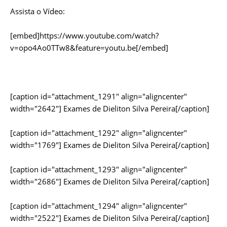
Assista o Vídeo:
[embed]https://www.youtube.com/watch?
v=opo4Ao0TTw8&feature=youtu.be[/embed]
[caption id="attachment_1291" align="aligncenter"
width="2642"]
Exames de Dieliton Silva Pereira[/caption]
[caption id="attachment_1292" align="aligncenter"
width="1769"]
Exames de Dieliton Silva Pereira[/caption]
[caption id="attachment_1293" align="aligncenter"
width="2686"]
Exames de Dieliton Silva Pereira[/caption]
[caption id="attachment_1294" align="aligncenter"
width="2522"]
Exames de Dieliton Silva Pereira[/caption]