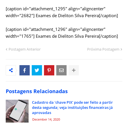
[caption id="attachment_1295" align="aligncenter"
width="2682"]
Exames de Dieliton Silva Pereira[/caption]
[caption id="attachment_1296" align="aligncenter"
width="1765"]
Exames de Dieliton Silva Pereira[/caption]
Postagem Anterior
Próxima Postagem
Postagens Relacionadas
Cadastro da 'chave PIX' pode ser feito a partir
desta segunda; veja instituições financeiras já
aprovadas
December 14, 2020