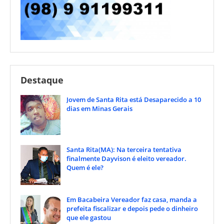
Destaque
Jovem de Santa Rita está Desaparecido a 10
dias em Minas Gerais
Santa Rita(MA): Na terceira tentativa
finalmente Dayvison é eleito vereador.
Quem é ele?
Em Bacabeira Vereador faz casa, manda a
prefeita fiscalizar e depois pede o dinheiro
que ele gastou