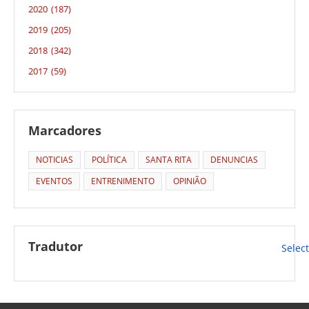
2020
(187)
2019
(205)
2018
(342)
2017
(59)
Marcadores
NOTICIAS
POLÍTICA
SANTA RITA
DENUNCIAS
EVENTOS
ENTRENIMENTO
OPINIÃO
Tradutor
Selec