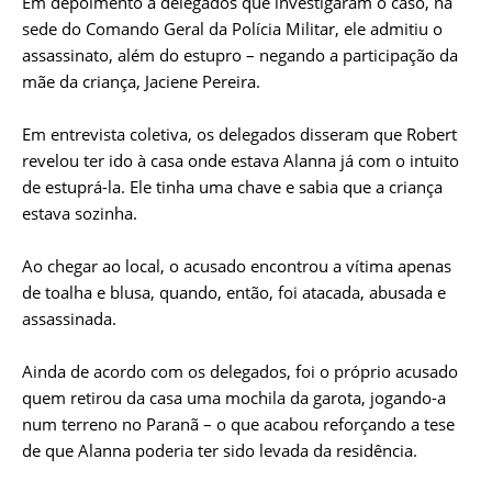
Em depoimento a delegados que investigaram o caso, na
sede do Comando Geral da Polícia Militar, ele admitiu o
assassinato, além do estupro – negando a participação da
mãe da criança, Jaciene Pereira.
Em entrevista coletiva, os delegados disseram que Robert
revelou ter ido à casa onde estava Alanna já com o intuito
de estuprá-la. Ele tinha uma chave e sabia que a criança
estava sozinha.
Ao chegar ao local, o acusado encontrou a vítima apenas
de toalha e blusa, quando, então, foi atacada, abusada e
assassinada.
Ainda de acordo com os delegados, foi o próprio acusado
quem retirou da casa uma mochila da garota, jogando-a
num terreno no Paranã – o que acabou reforçando a tese
de que Alanna poderia ter sido levada da residência.