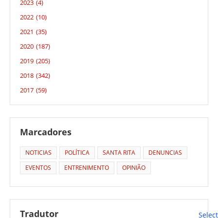
2023
(4)
2022
(10)
2021
(35)
2020
(187)
2019
(205)
2018
(342)
2017
(59)
Marcadores
NOTICIAS
POLÍTICA
SANTA RITA
DENUNCIAS
EVENTOS
ENTRENIMENTO
OPINIÃO
Tradutor
Selec