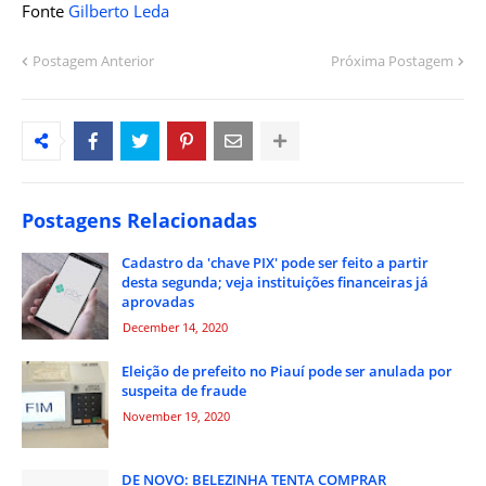
Fonte
Gilberto Leda
Postagem Anterior
Próxima Postagem
Postagens Relacionadas
Cadastro da 'chave PIX' pode ser feito a partir
desta segunda; veja instituições financeiras já
aprovadas
December 14, 2020
Eleição de prefeito no Piauí pode ser anulada por
suspeita de fraude
November 19, 2020
DE NOVO: BELEZINHA TENTA COMPRAR