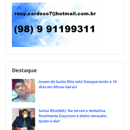
Destaque
Jovem de Santa Rita está Desaparecido a 10
dias em Minas Gerais
Santa Rita(MA): Na terceira tentativa
finalmente Dayvison é eleito vereador.
Quem é ele?