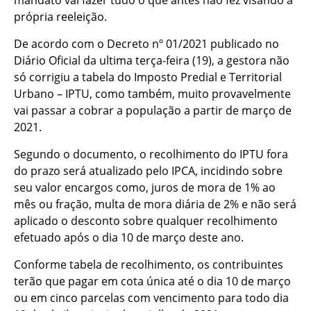
mandato vai fazer tudo o que antes não fez visando á
própria reeleição.
De acordo com o Decreto nº 01/2021 publicado no
Diário Oficial da ultima terça-feira (19), a gestora não
só corrigiu a tabela do Imposto Predial e Territorial
Urbano – IPTU, como também, muito provavelmente
vai passar a cobrar a população a partir de março de
2021.
Segundo o documento, o recolhimento do IPTU fora
do prazo será atualizado pelo IPCA, incidindo sobre
seu valor encargos como, juros de mora de 1% ao
mês ou fração, multa de mora diária de 2% e não será
aplicado o desconto sobre qualquer recolhimento
efetuado após o dia 10 de março deste ano.
Conforme tabela de recolhimento, os contribuintes
terão que pagar em cota única até o dia 10 de março
ou em cinco parcelas com vencimento para todo dia