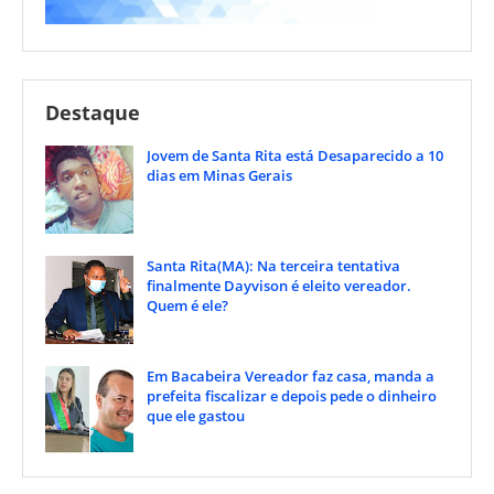
Destaque
Jovem de Santa Rita está Desaparecido a 10
dias em Minas Gerais
Santa Rita(MA): Na terceira tentativa
finalmente Dayvison é eleito vereador.
Quem é ele?
Em Bacabeira Vereador faz casa, manda a
prefeita fiscalizar e depois pede o dinheiro
que ele gastou