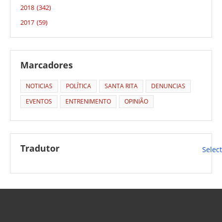
2018
(342)
2017
(59)
Marcadores
NOTICIAS
POLÍTICA
SANTA RITA
DENUNCIAS
EVENTOS
ENTRENIMENTO
OPINIÃO
Tradutor
Selec