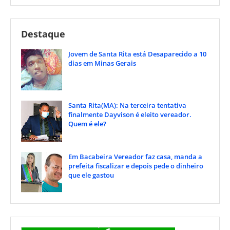
Destaque
Jovem de Santa Rita está Desaparecido a 10
dias em Minas Gerais
Santa Rita(MA): Na terceira tentativa
finalmente Dayvison é eleito vereador.
Quem é ele?
Em Bacabeira Vereador faz casa, manda a
prefeita fiscalizar e depois pede o dinheiro
que ele gastou