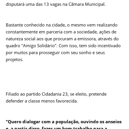
disputará uma das 13 vagas na Câmara Municipal.
Bastante conhecido na cidade, o mesmo vem realizando
constantemente em parceria com a sociedade, ações de
natureza social aos que procuram a emissora, através do
quadro "Amigo Solidário". Com isso, tem sido incentivado
por muitos para prosseguir com seu sonho e seus
projetos.
Filiado ao partido Cidadania 23, se eleito, pretende
defender a classe menos favorecida.
"Quero dialogar com a população, ouvindo os anseios
e, a partir disso, fazer um bom trabalho para a