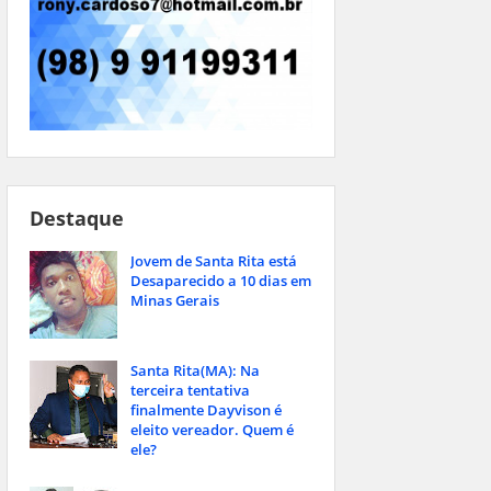
Destaque
Jovem de Santa Rita está
Desaparecido a 10 dias em
Minas Gerais
Santa Rita(MA): Na
terceira tentativa
finalmente Dayvison é
eleito vereador. Quem é
ele?