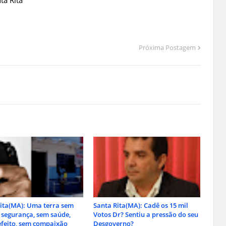
ta Rita
Próxima Postagem
ita(MA): Uma terra sem
Santa Rita(MA): Cadê os 15 mil
m segurança, sem saúde,
Votos Dr? Sentiu a pressão do seu
feito, sem compaixão
Desgoverno?