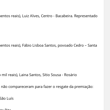
ntos reais), Luiz Alves, Centro - Bacabeira. Representado
entos reais), Fábio Lisboa Santos, povoado Cedro – Santa
il reais), Laina Santos, Sítio Sousa - Rosário
 não compareceram para fazer o resgate da premiação:
São Luís