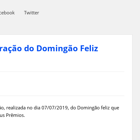
cebook
Twitter
ração do Domingão Feliz
ão, realizada no dia 07/07/2019, do Domingão feliz que
eus Prêmios.