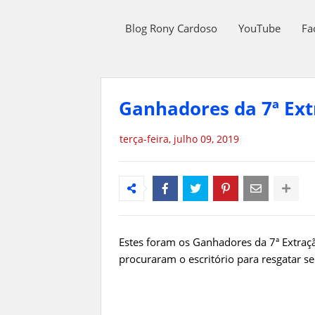
Blog Rony Cardoso
YouTube
Fa
Ganhadores da 7ª Ext
terça-feira, julho 09, 2019
Estes foram os Ganhadores da 7ª Extraç
procuraram o escritório para resgatar s