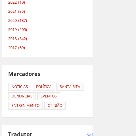
2022
(10)
2021
(35)
2020
(187)
2019
(205)
2018
(342)
2017
(59)
Marcadores
NOTICIAS
POLÍTICA
SANTA RITA
DENUNCIAS
EVENTOS
ENTRENIMENTO
OPINIÃO
Tradutor
Select Language
▼