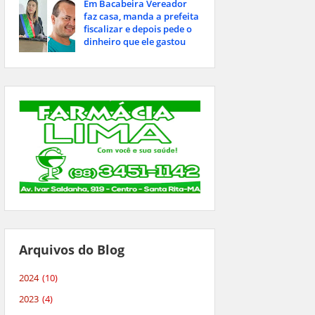
Em Bacabeira Vereador
faz casa, manda a prefeita
fiscalizar e depois pede o
dinheiro que ele gastou
Arquivos do Blog
2024
(10)
2023
(4)