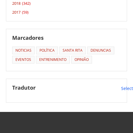
2018
(342)
2017
(59)
Marcadores
NOTICIAS
POLÍTICA
SANTA RITA
DENUNCIAS
EVENTOS
ENTRENIMENTO
OPINIÃO
Tradutor
Selec