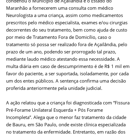
condenou o Município de Açailândia e o Estado do
Maranhão a fornecerem uma consulta com médico
Neurologista a uma criança, assim como medicamentos
prescritos pelo médico especialista, exames e/ou cirurgias
decorrentes do seu tratamento, bem como ajuda de custo
por meio de Tratamento Fora de Domicílio, caso o
tratamento só possa ser realizado fora de Açailândia, pelo
prazo de um ano, podendo ser prorrogado tal prazo,
mediante laudo médico atestando essa necessidade. A
multa diária em caso de descumprimento é de R$ 1 mil em
favor do paciente, a ser suportada, isoladamente, por cada
um dos entes públicos. A sentença confirma uma decisão
proferida anteriormente pela unidade judicial.
A ação relatou que a criança foi diagnosticada com “Fissura
Pré-Forame Unilateral Esquerda + Pós Forame
Incompleta”. Alega que o menor faz tratamento da cidade
de Bauru, em São Paulo, onde existe clínica especializada
no tratamento da enfermidade. Entretanto, em razão dos