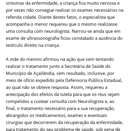
sintomas da enfermidade, a criança fica muito nervosa e
por vezes não consegue realizar os exames necessários na
referida cidade. Diante destes fatos, o especialista que
acompanha o menor requereu que o mesmo realizasse
uma consulta com neurologista. Narrou-se ainda que em
exame de ultrassonografia ficou constatado a ausência do
testículo direito na criança.
A mãe do menino afirmou na ação que vem tentando
realizar o tratamento junto à Secretária de Saúde do
Município de Açailândia, sem resultado, inclusive, por
meio de ofício expedido pela Defensoria Pública Estadual,
ao qual não se obteve resposta. Assim, requereu a
antecipação dos efeitos da tutela para que os réus sejam
compelidos a custear consulta com Neurologista e, ao
final, o tratamento necessário para a sua recuperação,
abrangidos os medicamentos, exames e eventuais
cirurgias que decorrerem da recuperação da enfermidade,
para tratamento do seu problema de saúde, sob pena de