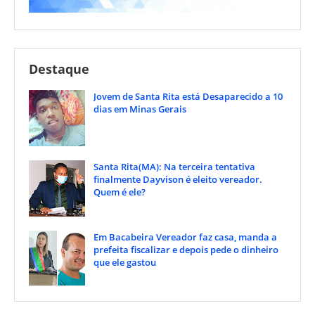
Destaque
Jovem de Santa Rita está Desaparecido a 10
dias em Minas Gerais
Santa Rita(MA): Na terceira tentativa
finalmente Dayvison é eleito vereador.
Quem é ele?
Em Bacabeira Vereador faz casa, manda a
prefeita fiscalizar e depois pede o dinheiro
que ele gastou