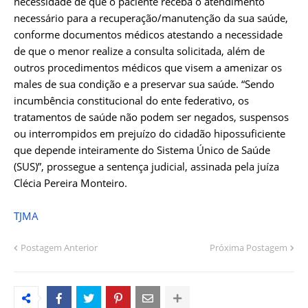
necessidade de que o paciente receba o atendimento
necessário para a recuperação/manutenção da sua saúde,
conforme documentos médicos atestando a necessidade
de que o menor realize a consulta solicitada, além de
outros procedimentos médicos que visem a amenizar os
males de sua condição e a preservar sua saúde. “Sendo
incumbência constitucional do ente federativo, os
tratamentos de saúde não podem ser negados, suspensos
ou interrompidos em prejuízo do cidadão hipossuficiente
que depende inteiramente do Sistema Único de Saúde
(SUS)”, prossegue a sentença judicial, assinada pela juíza
Clécia Pereira Monteiro.
TJMA
Postagem Anterior
Próxima Postagem