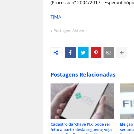
(Processo nº 2004/2017 - Esperantinópol
TJMA
Postagem Anterior
Postagens Relacionadas
Cadastro da 'chave PIX' pode ser
Eleição
feito a partir desta segunda; veja
ser anu