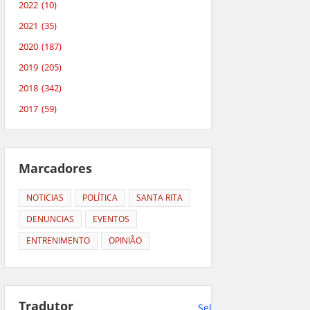
2022
(10)
2021
(35)
2020
(187)
2019
(205)
2018
(342)
2017
(59)
Marcadores
NOTICIAS
POLÍTICA
SANTA RITA
DENUNCIAS
EVENTOS
ENTRENIMENTO
OPINIÃO
Tradutor
Select Language
▼