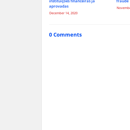
instituições financeiras já
fraude
aprovadas
Novembe
December 14, 2020
0 Comments