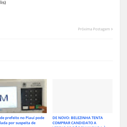
is)
Próxima Postagem
 de prefeito no Piauí pode
DE NOVO: BELEZINHA TENTA
lada por suspeita de
COMPRAR CANDIDATO A