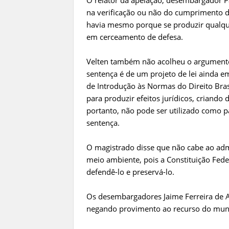
O relator da apelação, desembargador Pa
na verificação ou não do cumprimento da 
havia mesmo porque se produzir qualqu
em cerceamento de defesa.
Velten também não acolheu o argumento
sentença é de um projeto de lei ainda e
de Introdução às Normas do Direito Bras
para produzir efeitos jurídicos, criando 
portanto, não pode ser utilizado como p
sentença.
O magistrado disse que não cabe ao admi
meio ambiente, pois a Constituição Fede
defendê-lo e preservá-lo.
Os desembargadores Jaime Ferreira de 
negando provimento ao recurso do muni