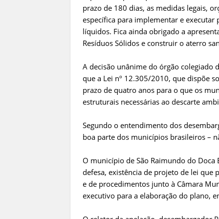
prazo de 180 dias, as medidas legais, or
específica para implementar e executar 
líquidos. Fica ainda obrigado a apresen
Resíduos Sólidos e construir o aterro sa
A decisão unânime do órgão colegiado d
que a Lei nº 12.305/2010, que dispõe sob
prazo de quatro anos para o que os muni
estruturais necessárias ao descarte amb
Segundo o entendimento dos desembarga
boa parte dos municípios brasileiros – 
O município de São Raimundo do Doca B
defesa, existência de projeto de lei que
e de procedimentos junto à Câmara Muni
executivo para a elaboração do plano, e