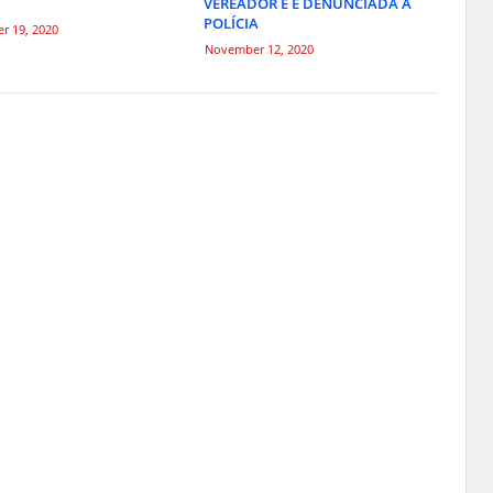
VEREADOR E É DENUNCIADA À
POLÍCIA
r 19, 2020
November 12, 2020