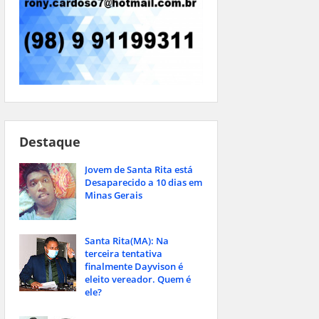
Destaque
Jovem de Santa Rita está
Desaparecido a 10 dias em
Minas Gerais
Santa Rita(MA): Na
terceira tentativa
finalmente Dayvison é
eleito vereador. Quem é
ele?