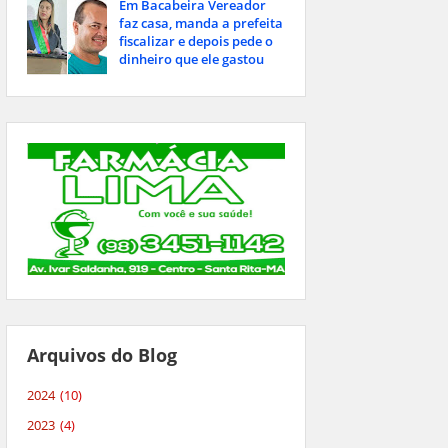
Em Bacabeira Vereador
faz casa, manda a prefeita
fiscalizar e depois pede o
dinheiro que ele gastou
Arquivos do Blog
2024
(10)
2023
(4)