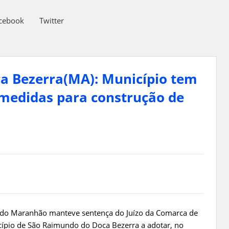
cebook
Twitter
a Bezerra(MA): Município tem
 medidas para construção de
ça do Maranhão manteve sentença do Juízo da Comarca de
ípio de São Raimundo do Doca Bezerra a adotar, no