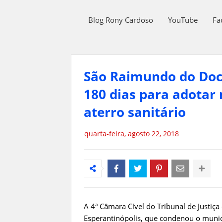
Blog Rony Cardoso
YouTube
Fa
São Raimundo do Doc
180 dias para adotar
aterro sanitário
quarta-feira, agosto 22, 2018
A 4ª Câmara Cível do Tribunal de Justi
Esperantinópolis, que condenou o munic