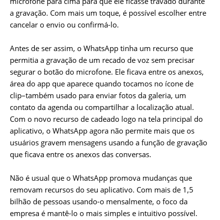
microfone para cima para que ele ficasse travado durante
a gravação. Com mais um toque, é possível escolher entre
cancelar o envio ou confirmá-lo.
Antes de ser assim, o WhatsApp tinha um recurso que
permitia a gravação de um recado de voz sem precisar
segurar o botão do microfone. Ele ficava entre os anexos,
área do app que aparece quando tocamos no ícone de
clip–também usado para enviar fotos da galeria, um
contato da agenda ou compartilhar a localização atual.
Com o novo recurso de cadeado logo na tela principal do
aplicativo, o WhatsApp agora não permite mais que os
usuários gravem mensagens usando a função de gravação
que ficava entre os anexos das conversas.
Não é usual que o WhatsApp promova mudanças que
removam recursos do seu aplicativo. Com mais de 1,5
bilhão de pessoas usando-o mensalmente, o foco da
empresa é mantê-lo o mais simples e intuitivo possível.