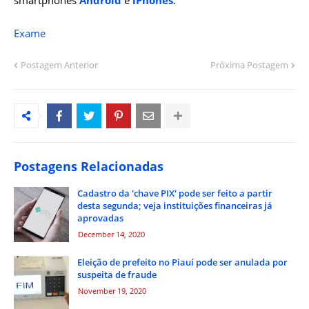
smartphones
Android
e
iPhones
.
Exame
Postagem Anterior
Próxima Postagem
Postagens Relacionadas
Cadastro da 'chave PIX' pode ser feito a partir
desta segunda; veja instituições financeiras já
aprovadas
December 14, 2020
Eleição de prefeito no Piauí pode ser anulada por
suspeita de fraude
November 19, 2020