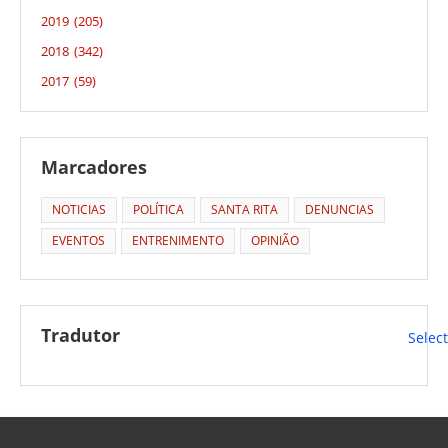
2019
(205)
2018
(342)
2017
(59)
Marcadores
NOTICIAS
POLÍTICA
SANTA RITA
DENUNCIAS
EVENTOS
ENTRENIMENTO
OPINIÃO
Tradutor
Selec