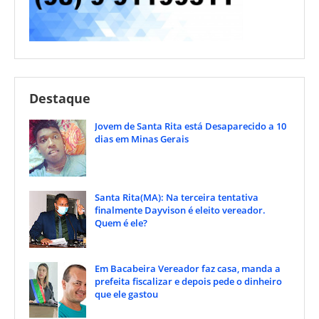
Destaque
Jovem de Santa Rita está Desaparecido a 10
dias em Minas Gerais
Santa Rita(MA): Na terceira tentativa
finalmente Dayvison é eleito vereador.
Quem é ele?
Em Bacabeira Vereador faz casa, manda a
prefeita fiscalizar e depois pede o dinheiro
que ele gastou