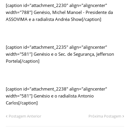
[caption id="attachment_2230" align="aligncenter"
width="788"]
Genésio, Michel Manoel - Presidente da
ASSOVIMA e a radialista Andréa Show[/caption]
[caption id="attachment_2235" align="aligncenter"
width="581"]
Genésio e o Sec. de Segurança, Jefferson
Portela[/caption]
[caption id="attachment_2238" align="aligncenter"
width="581"]
Genésio e o radialista Antonio
Carlos[/caption]
Postagem Anterior
Próxima Postagem