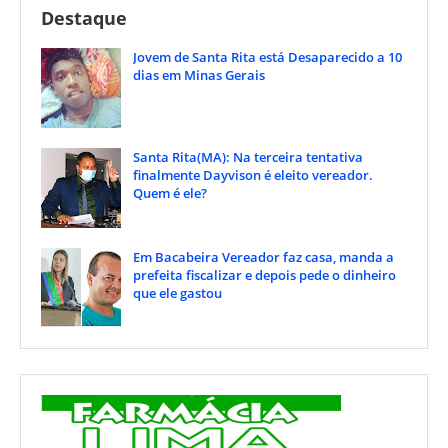
Destaque
Jovem de Santa Rita está Desaparecido a 10
dias em Minas Gerais
Santa Rita(MA): Na terceira tentativa
finalmente Dayvison é eleito vereador.
Quem é ele?
Em Bacabeira Vereador faz casa, manda a
prefeita fiscalizar e depois pede o dinheiro
que ele gastou