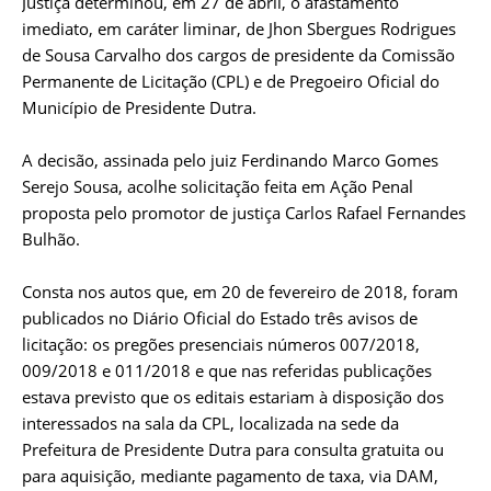
Justiça determinou, em 27 de abril, o afastamento
imediato, em caráter liminar, de Jhon Sbergues Rodrigues
de Sousa Carvalho dos cargos de presidente da Comissão
Permanente de Licitação (CPL) e de Pregoeiro Oficial do
Município de Presidente Dutra.
A decisão, assinada pelo juiz Ferdinando Marco Gomes
Serejo Sousa, acolhe solicitação feita em Ação Penal
proposta pelo promotor de justiça Carlos Rafael Fernandes
Bulhão.
Consta nos autos que, em 20 de fevereiro de 2018, foram
publicados no Diário Oficial do Estado três avisos de
licitação: os pregões presenciais números 007/2018,
009/2018 e 011/2018 e que nas referidas publicações
estava previsto que os editais estariam à disposição dos
interessados na sala da CPL, localizada na sede da
Prefeitura de Presidente Dutra para consulta gratuita ou
para aquisição, mediante pagamento de taxa, via DAM,