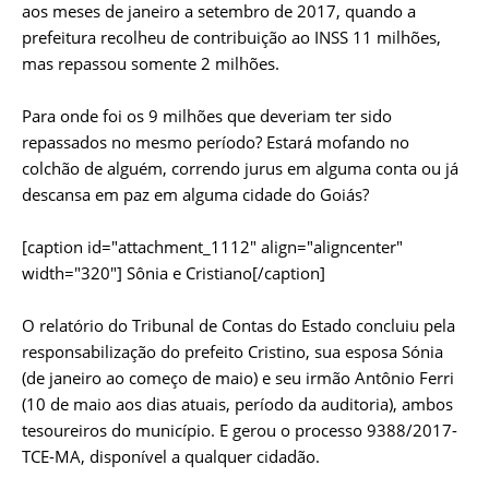
aos meses de janeiro a setembro de 2017, quando a
prefeitura recolheu de contribuição ao INSS 11 milhões,
mas repassou somente 2 milhões.
Para onde foi os 9 milhões que deveriam ter sido
repassados no mesmo período? Estará mofando no
colchão de alguém, correndo jurus em alguma conta ou já
descansa em paz em alguma cidade do Goiás?
[caption id="attachment_1112" align="aligncenter"
width="320"]
Sônia e Cristiano[/caption]
O relatório do Tribunal de Contas do Estado concluiu pela
responsabilização do prefeito Cristino, sua esposa Sónia
(de janeiro ao começo de maio) e seu irmão Antônio Ferri
(10 de maio aos dias atuais, período da auditoria), ambos
tesoureiros do município. E gerou o processo 9388/2017-
TCE-MA, disponível a qualquer cidadão.