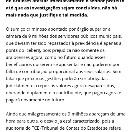
de Araioses afastar imediatamente o senhor prefeito
até que as investigações sejam concluídas, não há
mais nada que justifique tal medida.
O sumiço criminoso apontado por órgão superior à
câmara de 9 milhões dos servidores públicos municipais,
que deviam ter sido repassados à previdência é apenas a
ponta do iceberg, pois prejudica não somente os
araiosenses agora, como no futuro quando esses
beneficiários quiserem se aposentar e não puderem por
falta de contribuição proporcional aos seus salários. Sem
falar que próximas gestões poderão ser obrigadas
judicialmente a repor os valores agora desaparecidos,
onerando duplamente o contribuinte, que pagou agora e
pagará novamente no futuro.
Ainda que milagrosamente os 9 milhões apareçam de uma
hora para outra, o desvio já está caracterizado, pois a
auditoria do TCE (Tribunal de Contas do Estado) se refere